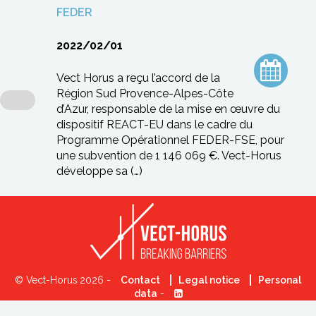
FEDER
2022/02/01
Vect Horus a reçu l’accord de la
Région Sud Provence-Alpes-Côte
d’Azur, responsable de la mise en œuvre du
dispositif REACT-EU dans le cadre du
Programme Opérationnel FEDER-FSE, pour
une subvention de 1 146 069 €. Vect-Horus
développe sa (…)
© Vect-Horus 2026 -
Contact
Legal notice
Personal
data
-