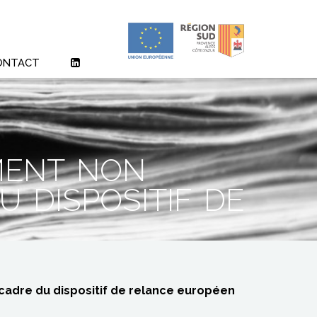
ONTACT
ment non
u dispositif de
 cadre du dispositif de relance européen