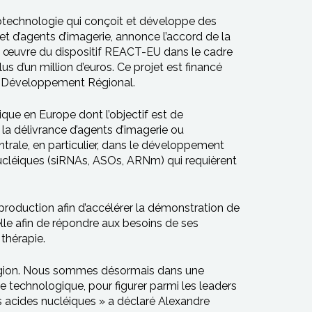
biotechnologie qui conçoit et développe des
t d’agents d’imagerie, annonce l’accord de la
 œuvre du dispositif REACT-EU dans le cadre
’un million d’euros. Ce projet est financé
e Développement Régional.
e en Europe dont l’objectif est de
la délivrance d’agents d’imagerie ou
trale, en particulier, dans le développement
ucléiques (siRNAs, ASOs, ARNm) qui requièrent
roduction afin d’accélérer la démonstration de
lle afin de répondre aux besoins de ses
thérapie.
égion. Nous sommes désormais dans une
 technologique, pour figurer parmi les leaders
 acides nucléiques » a déclaré Alexandre