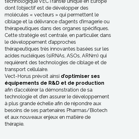
technologique VECTrans® unique en Europe
dont l’objectif est de développer des
molécules « vecteurs » qui permettent le
ciblage et la délivrance d’agents d’imagerie ou
thérapeutiques dans des organes spécifiques.
Cette stratégie est centrale, en particulier, dans
le développement d’approches
thérapeutiques très innovantes basées sur les
acides nucléiques (siRNAs, ASOs, ARNm) qui
requièrent des technologies de ciblage et de
transport cellulaire.
Vect-Horus prévoit ainsi
d’optimiser ses
équipements de R&D et de production
afin d’accélérer la démonstration de sa
technologie et d’en assurer le développement
à plus grande échelle afin de répondre aux
besoins de ses partenaires Pharmas/Biotech
et aux nouveaux enjeux en matière de
thérapie.