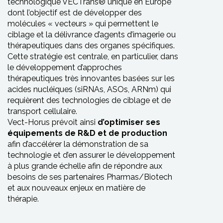
technologique VECTrans® unique en Europe
dont l’objectif est de développer des
molécules « vecteurs » qui permettent le
ciblage et la délivrance d’agents d’imagerie ou
thérapeutiques dans des organes spécifiques.
Cette stratégie est centrale, en particulier, dans
le développement d’approches
thérapeutiques très innovantes basées sur les
acides nucléiques (siRNAs, ASOs, ARNm) qui
requièrent des technologies de ciblage et de
transport cellulaire.
Vect-Horus prévoit ainsi
d’optimiser ses
équipements de R&D et de production
afin d’accélérer la démonstration de sa
technologie et d’en assurer le développement
à plus grande échelle afin de répondre aux
besoins de ses partenaires Pharmas/Biotech
et aux nouveaux enjeux en matière de
thérapie.