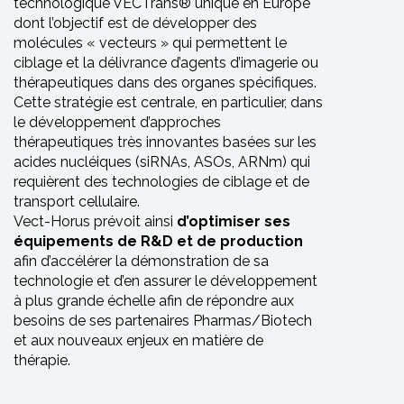
technologique VECTrans® unique en Europe
dont l’objectif est de développer des
molécules « vecteurs » qui permettent le
ciblage et la délivrance d’agents d’imagerie ou
thérapeutiques dans des organes spécifiques.
Cette stratégie est centrale, en particulier, dans
le développement d’approches
thérapeutiques très innovantes basées sur les
acides nucléiques (siRNAs, ASOs, ARNm) qui
requièrent des technologies de ciblage et de
transport cellulaire.
Vect-Horus prévoit ainsi
d’optimiser ses
équipements de R&D et de production
afin d’accélérer la démonstration de sa
technologie et d’en assurer le développement
à plus grande échelle afin de répondre aux
besoins de ses partenaires Pharmas/Biotech
et aux nouveaux enjeux en matière de
thérapie.