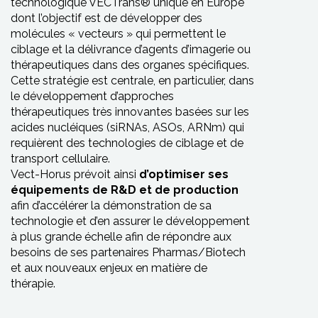
technologique VECTrans® unique en Europe
dont l’objectif est de développer des
molécules « vecteurs » qui permettent le
ciblage et la délivrance d’agents d’imagerie ou
thérapeutiques dans des organes spécifiques.
Cette stratégie est centrale, en particulier, dans
le développement d’approches
thérapeutiques très innovantes basées sur les
acides nucléiques (siRNAs, ASOs, ARNm) qui
requièrent des technologies de ciblage et de
transport cellulaire.
Vect-Horus prévoit ainsi
d’optimiser ses
équipements de R&D et de production
afin d’accélérer la démonstration de sa
technologie et d’en assurer le développement
à plus grande échelle afin de répondre aux
besoins de ses partenaires Pharmas/Biotech
et aux nouveaux enjeux en matière de
thérapie.